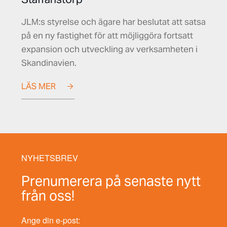
JLM:s styrelse och ägare har beslutat att satsa
på en ny fastighet för att möjliggöra fortsatt
expansion och utveckling av verksamheten i
Skandinavien.
LÄS MER
NYHETSBREV
Prenumerera på senaste nytt
från oss!
Ange din e-post: