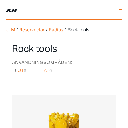
☰
/
/
/ Rock tools
JLM
Reservdelar
Radius
Rock tools
ANVÄNDNINGSOMRÅDEN:
6
0
JT
AT