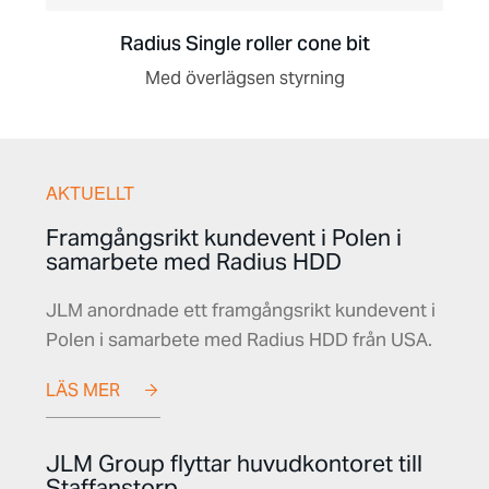
Radius Single roller cone bit
Med överlägsen styrning
AKTUELLT
Framgångsrikt kundevent i Polen i
samarbete med Radius HDD
JLM anordnade ett framgångsrikt kundevent i
Polen i samarbete med Radius HDD från USA.
LÄS MER
JLM Group flyttar huvudkontoret till
Staffanstorp