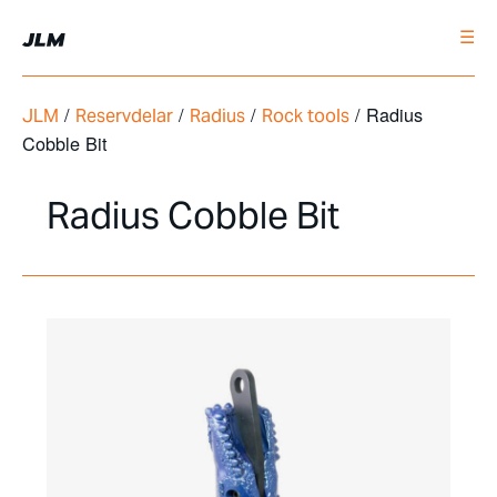
☰
/
/
/
/ Radius
JLM
Reservdelar
Radius
Rock tools
Cobble Bit
Radius Cobble Bit