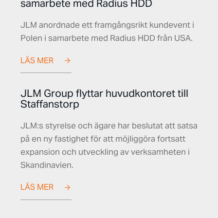
samarbete med Radius HDD
JLM anordnade ett framgångsrikt kundevent i
Polen i samarbete med Radius HDD från USA.
LÄS MER
JLM Group flyttar huvudkontoret till
Staffanstorp
JLM:s styrelse och ägare har beslutat att satsa
på en ny fastighet för att möjliggöra fortsatt
expansion och utveckling av verksamheten i
Skandinavien.
LÄS MER