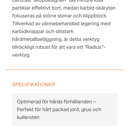
centrala “skopdesignen” tas mindre lösa
partiklar effektivt bort, medan karbid-skärytan
fokuseras på större stenar och klippblock.
Tillverkad av värmebehandlad legering med
karbidknappar och slitstark
hårdmetallbeläggning, är detta verktyg
tillräckligt robust för att vara ett “Radius”-
verktyg.
SPECIFIKATIONER
Optimerad för hårda förhållanden –
Perfekt för hårt packad jord, grus och
kullersten