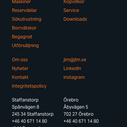
Maskiner
Köpvillkor
Reservdelar
Service
Sökutrustning
Downloads
Borrvätskor
Begagnat
Utförsäljning
Om oss
jlm@jlm.se
Nyheter
LinkedIn
Kontakt
Instagram
Integritetspolicy
Staffanstorp
Örebro
Spånvägen 8
Åbyvägen 5
245 34 Staffanstorp
702 27 Örebro
+46 40 671 14 80
+46 40 671 14 80