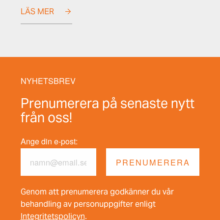
LÄS MER
NYHETSBREV
Prenumerera på senaste nytt
från oss!
Ange din e-post:
Genom att prenumerera godkänner du vår
behandling av personuppgifter enligt
Integritetspolicyn
.