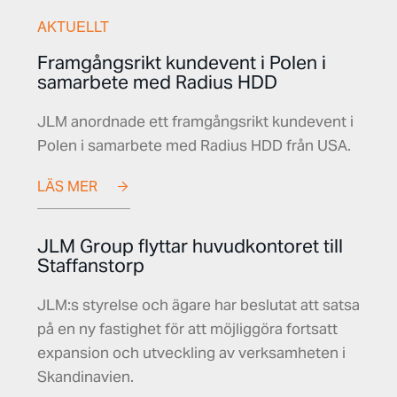
AKTUELLT
Framgångsrikt kundevent i Polen i
samarbete med Radius HDD
JLM anordnade ett framgångsrikt kundevent i
Polen i samarbete med Radius HDD från USA.
LÄS MER
JLM Group flyttar huvudkontoret till
Staffanstorp
JLM:s styrelse och ägare har beslutat att satsa
på en ny fastighet för att möjliggöra fortsatt
expansion och utveckling av verksamheten i
Skandinavien.