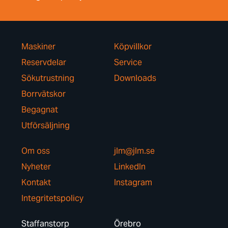
Maskiner
Köpvillkor
Reservdelar
Service
Sökutrustning
Downloads
Borrvätskor
Begagnat
Utförsäljning
Om oss
jlm@jlm.se
Nyheter
LinkedIn
Kontakt
Instagram
Integritetspolicy
Staffanstorp
Örebro