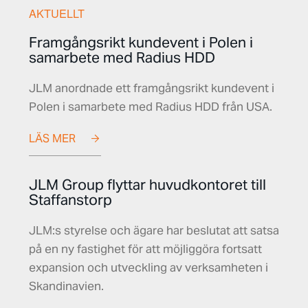
AKTUELLT
Framgångsrikt kundevent i Polen i
samarbete med Radius HDD
JLM anordnade ett framgångsrikt kundevent i
Polen i samarbete med Radius HDD från USA.
LÄS MER
JLM Group flyttar huvudkontoret till
Staffanstorp
JLM:s styrelse och ägare har beslutat att satsa
på en ny fastighet för att möjliggöra fortsatt
expansion och utveckling av verksamheten i
Skandinavien.