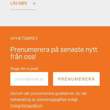
LÄS MER
NYHETSBREV
Prenumerera på senaste nytt
från oss!
Ange din e-post:
Genom att prenumerera godkänner du vår
behandling av personuppgifter enligt
Integritetspolicyn
.