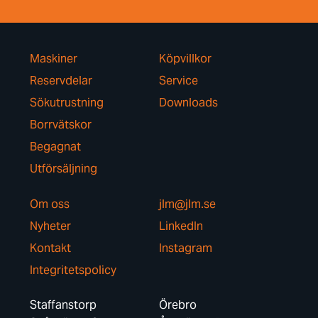
Maskiner
Köpvillkor
Reservdelar
Service
Sökutrustning
Downloads
Borrvätskor
Begagnat
Utförsäljning
Om oss
jlm@jlm.se
Nyheter
LinkedIn
Kontakt
Instagram
Integritetspolicy
Staffanstorp
Örebro