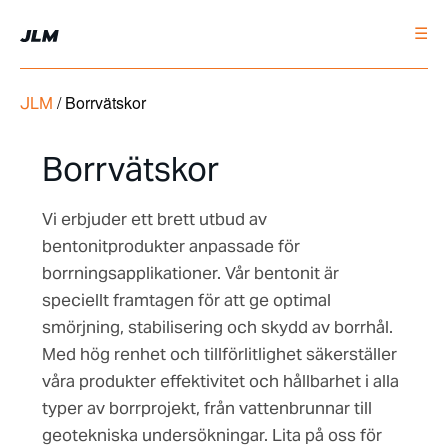
☰
/
Borrvätskor
JLM
Borrvätskor
Vi erbjuder ett brett utbud av
bentonitprodukter anpassade för
borrningsapplikationer. Vår bentonit är
speciellt framtagen för att ge optimal
smörjning, stabilisering och skydd av borrhål.
Med hög renhet och tillförlitlighet säkerställer
våra produkter effektivitet och hållbarhet i alla
typer av borrprojekt, från vattenbrunnar till
geotekniska undersökningar. Lita på oss för