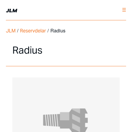
☰
/
/ Radius
JLM
Reservdelar
Radius