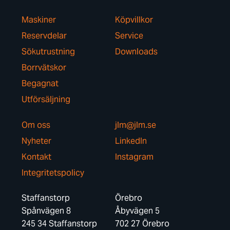
Maskiner
Köpvillkor
Reservdelar
Service
Sökutrustning
Downloads
Borrvätskor
Begagnat
Utförsäljning
Om oss
jlm@jlm.se
Nyheter
LinkedIn
Kontakt
Instagram
Integritetspolicy
Staffanstorp
Örebro
Spånvägen 8
Åbyvägen 5
245 34 Staffanstorp
702 27 Örebro