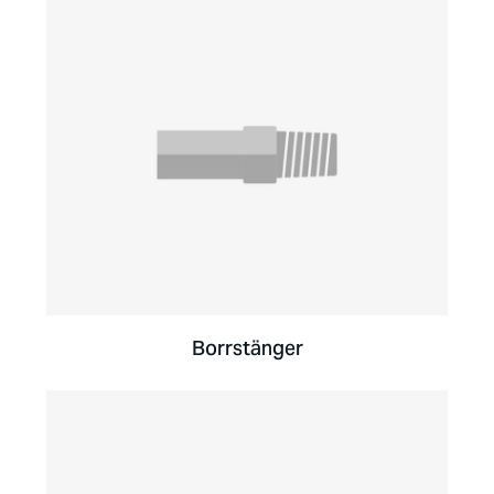
Borrstänger