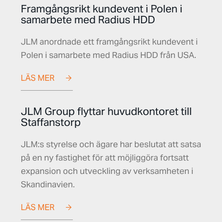
Framgångsrikt kundevent i Polen i
samarbete med Radius HDD
JLM anordnade ett framgångsrikt kundevent i
Polen i samarbete med Radius HDD från USA.
LÄS MER
JLM Group flyttar huvudkontoret till
Staffanstorp
JLM:s styrelse och ägare har beslutat att satsa
på en ny fastighet för att möjliggöra fortsatt
expansion och utveckling av verksamheten i
Skandinavien.
LÄS MER