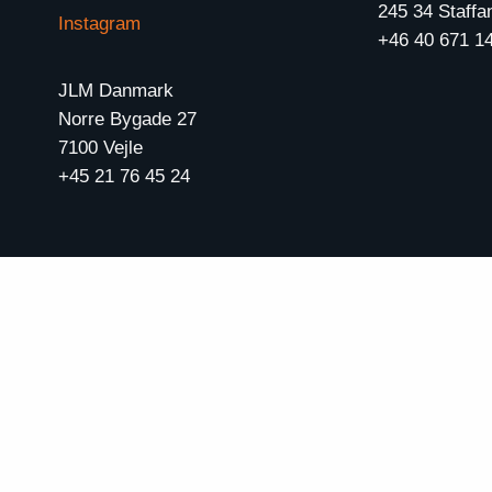
245 34 Staffa
Instagram
+46 40 671 1
JLM Danmark
Norre Bygade 27
7100 Vejle
+45 21 76 45 24