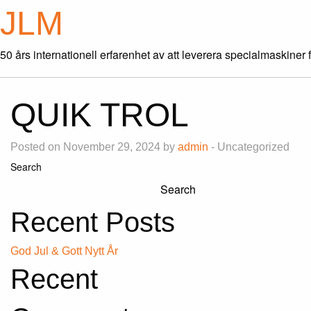
JLM
50 års internationell erfarenhet av att leverera specialmaskiner 
QUIK TROL
Posted on November 29, 2024 by
admin
- Uncategorized
Search
Search
Recent Posts
God Jul & Gott Nytt År
Recent