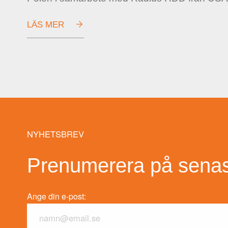
LÄS MER
NYHETSBREV
Prenumerera på senast
Ange din e-post: