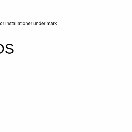
för installationer under mark
DS