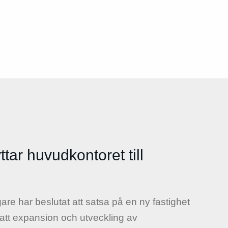
tar huvudkontoret till
are har beslutat att satsa på en ny fastighet
tsatt expansion och utveckling av