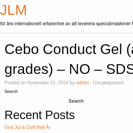
JLM
50 års internationell erfarenhet av att leverera specialmaskiner 
Cebo Conduct Gel (a
grades) – NO – SD
Posted on November 21, 2024 by
admin
- Uncategorized
Search
Search
Recent Posts
God Jul & Gott Nytt År