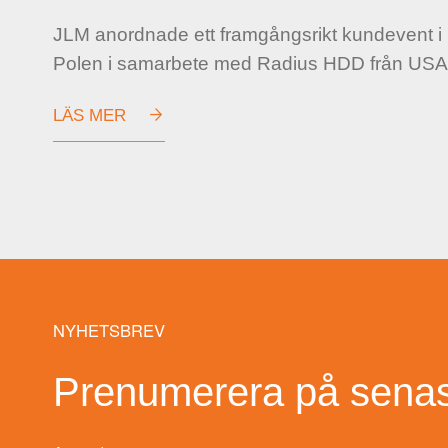
JLM anordnade ett framgångsrikt kundevent i
Polen i samarbete med Radius HDD från USA
LÄS MER
NYHETSBREV
Prenumerera på senast