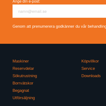
Ange din e-post:
Genom att prenumerera godkänner du vår behandling 
Maskiner
Köpvillkor
Reservdelar
Service
Sökutrustning
Downloads
Borrvätskor
Begagnat
Utförsäljning